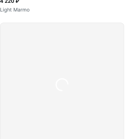
4 220 ₽
Light Marmo
В корзину
шт