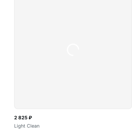
2 825 ₽
Light Clean