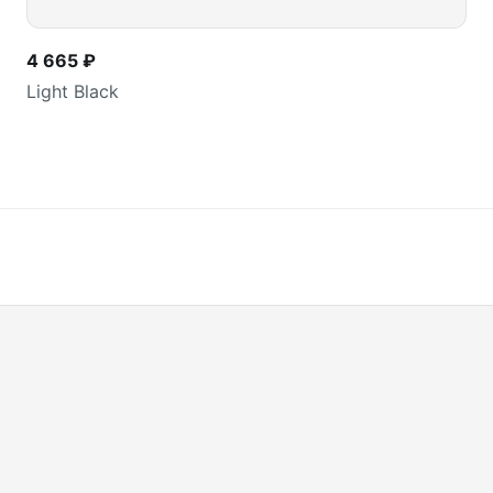
4 665 ₽
Light Black
В корзину
шт