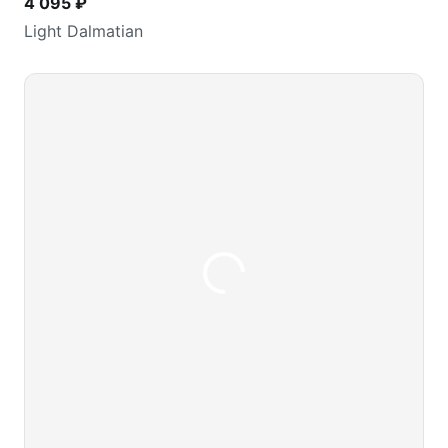
4 095 ₽
Light Dalmatian
В корзину
шт