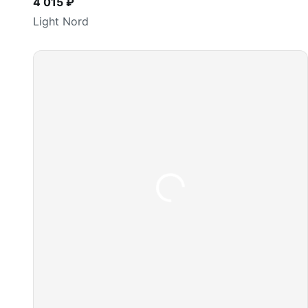
4 015 ₽
Light Nord
В корзину
шт