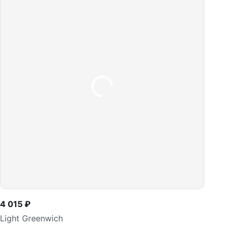
4 015 ₽
Light Greenwich