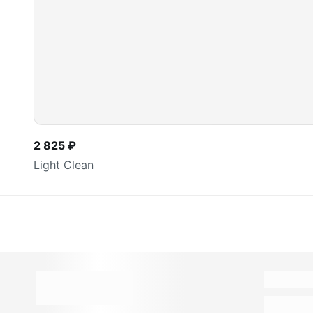
2 825 ₽
Light Clean