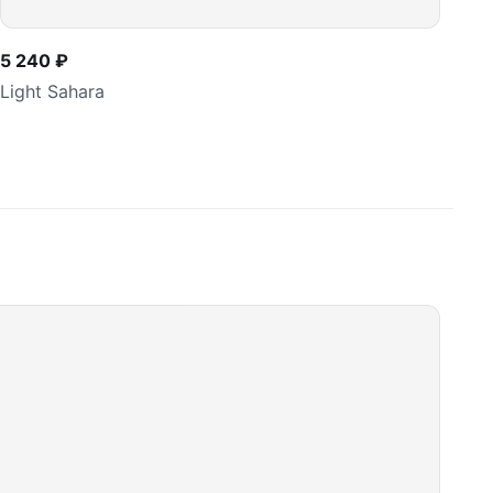
5 240 ₽
Light Sahara
В корзину
шт